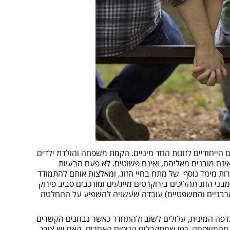
הייחודיים לזוגות החד מיניים. הקמת משפחה והולדת ילדים
נם מובנים מאליהם, ואינם פשוטים. לא פעם הבעיות
צרות מימד נוסף של מתח בחיי הזוג, ומאלצות אותם להתמודד
בני הזוג תהליכים בירוקרטים מייגעים ומורכבים סביב פירוק
הרבניים והמשפטיים) עובדה שעשויה להשפיע על ההחלטה
פה המינית, עלולים לשוב ולהתחדד כאשר נבחנים הקשרים
ק מהמשפחה, כפי שמתקבלים הגיסים האחרים, האם יש צורך