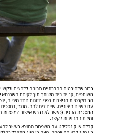
ברור שלהיבטים החברתיים תרומה ללחצים ולקשיים 
משותפים, קניית בית משותף תוך לקיחת משכנתא אי
הבירוקרטיות הניצבות בפני הזוגות החד מיניים, יו
עם קשיים חיצוניים. שייחודים להם. מנגד, נחסכים מ
המסגרת הזוגית (כאשר לא נדרש אישור המוסדות 
ומידת המחויבות לקשר.
קבלה או קונפליקט עם משפחת המוצא באשר להעד
בין הזוג לבין המשפחה. האם בן הזוג מתקבל כחל