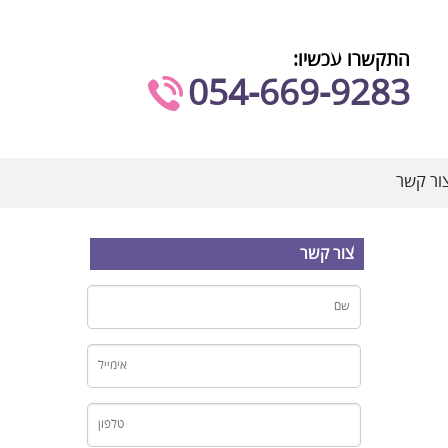
התקשרו עכשיו:
054-669-9283⁩
ור קשר
צור קשר