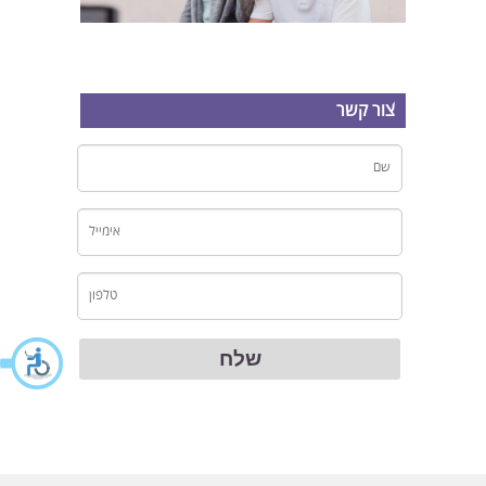
צור קשר